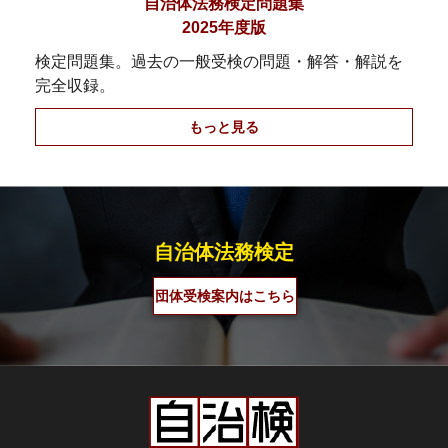
自治体法務検定問題集
2025年度版
検定問題集。過去の一般受検の問題・解答・解説を
完全収録。
もっと見る
自治体法務検定
団体受検案内はこちら