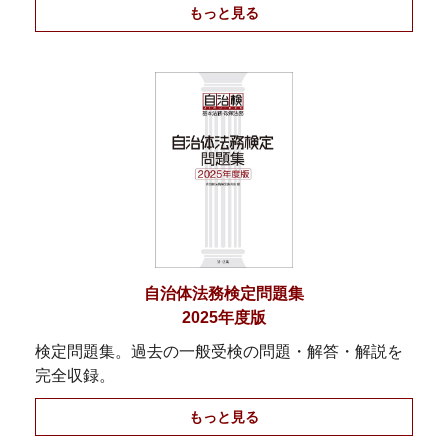
もっと見る
自治体法務検定問題集
2025年度版
検定問題集。過去の一般受検の問題・解答・解説を
完全収録。
もっと見る