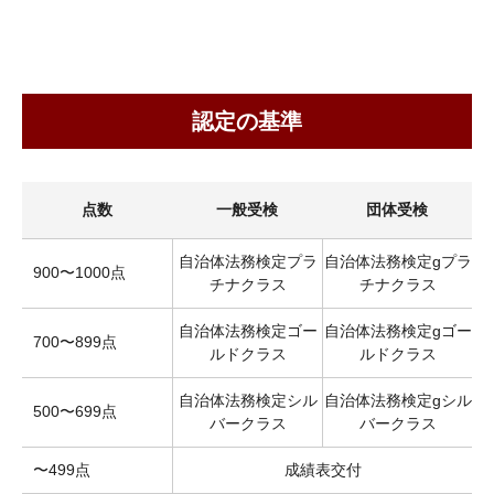
認定の基準
点数
一般受検
団体受検
自治体法務検定プラ
自治体法務検定gプラ
900〜1000点
チナクラス
チナクラス
自治体法務検定ゴー
自治体法務検定gゴー
700〜899点
ルドクラス
ルドクラス
自治体法務検定シル
自治体法務検定gシル
500〜699点
バークラス
バークラス
〜499点
成績表交付