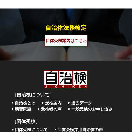
自治体法務検定
団体受検案内はこちら
［自治検について］
自治検とは
受検案内
過去データ
演習問題
受検者の声
一般受検のお申し込み
［団体受検］
団体受検について
団体受検採用自治体の声