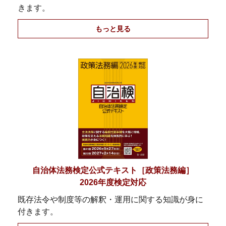
きます。
もっと見る
自治体法務検定公式テキスト［政策法務編］
2026年度検定対応
既存法令や制度等の解釈・運用に関する知識が身に
付きます。