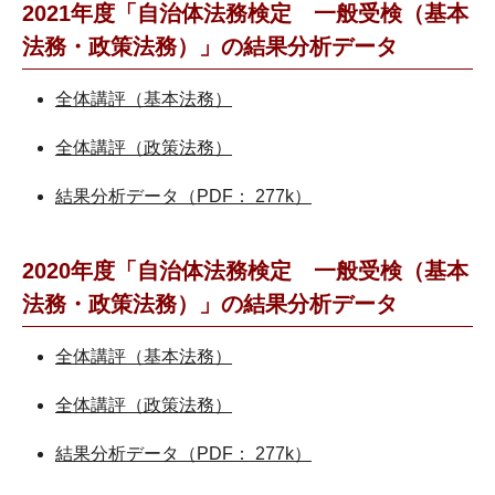
2021年度「自治体法務検定 一般受検（基本
法務・政策法務）」の結果分析データ
全体講評（基本法務）
全体講評（政策法務）
結果分析データ（PDF： 277k）
2020年度「自治体法務検定 一般受検（基本
法務・政策法務）」の結果分析データ
全体講評（基本法務）
全体講評（政策法務）
結果分析データ（PDF： 277k）