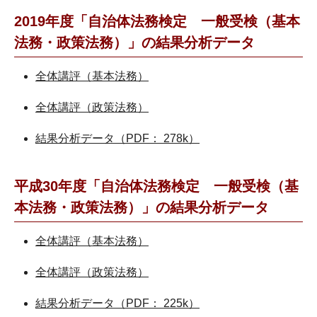
2019年度「自治体法務検定 一般受検（基本
法務・政策法務）」の結果分析データ
全体講評（基本法務）
全体講評（政策法務）
結果分析データ（PDF： 278k）
平成30年度「自治体法務検定 一般受検（基
本法務・政策法務）」の結果分析データ
全体講評（基本法務）
全体講評（政策法務）
結果分析データ（PDF： 225k）