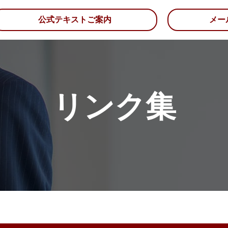
公式テキストご案内
メー
リンク集