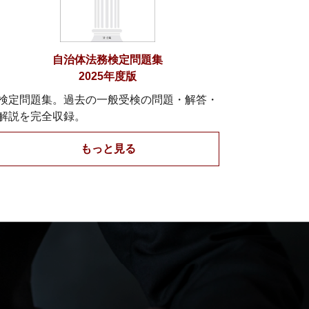
自治体法務検定問題集
2025年度版
検定問題集。過去の一般受検の問題・解答・
解説を完全収録。
もっと見る