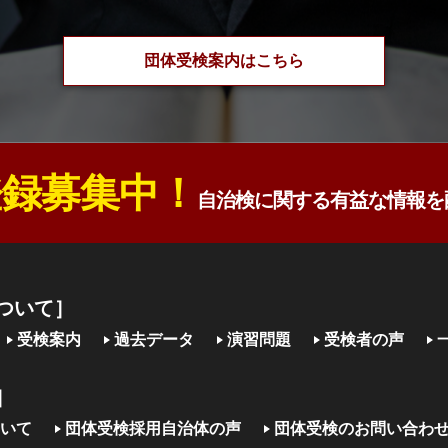
団体受検案内はこちら
録募集中！
自治検に関する有益な情報を
ついて］
受検案内
過去データ
演習問題
受検者の声
］
いて
団体受検採用自治体の声
団体受検のお問い合わ