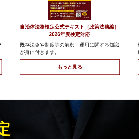
］
自治体法務検定公式テキスト［政策法務編］
2026年度検定対応
が
既存法令や制度等の解釈・運用に関する知識
が身に付きます。
もっと見る
定