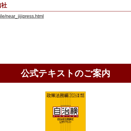
信社
ile/near_jijipress.html
公式テキストのご案内