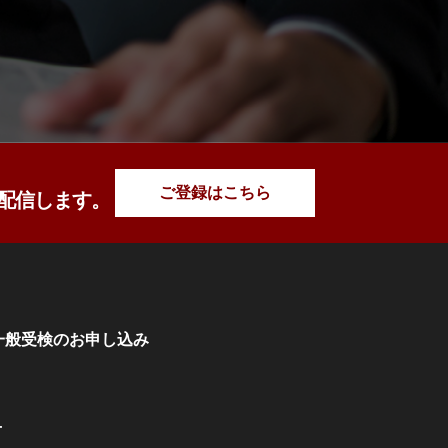
ご登録はこちら
配信します。
一般受検のお申し込み
せ