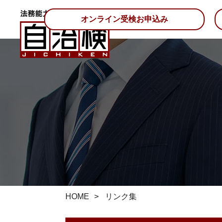
オンライン受検お申込み
HOME
リンク集