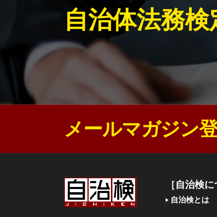
自治体法務検
メールマガジン登
［自治検に
自治検とは