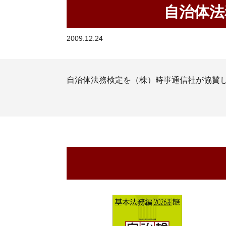
自治体法
2009.12.24
自治体法務検定を（株）時事通信社が協賛