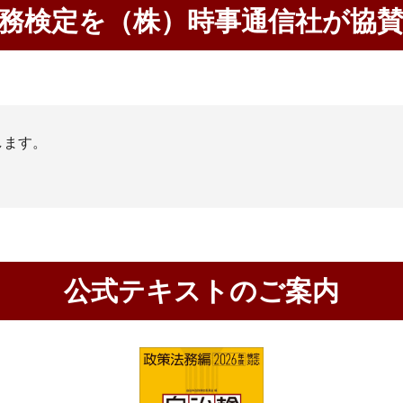
務検定を（株）時事通信社が協
します。
公式テキストのご案内