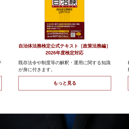
］
自治体法務検定公式テキスト［政策法務編］
2026年度検定対応
が
既存法令や制度等の解釈・運用に関する知識
が身に付きます。
もっと見る