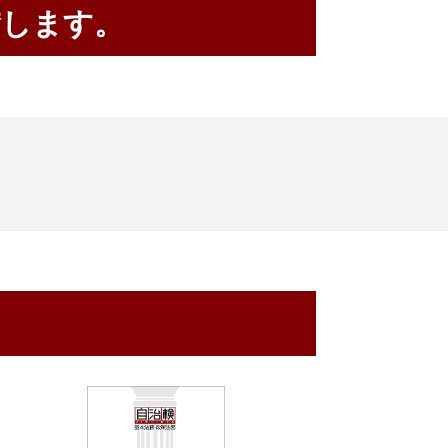
賛します。