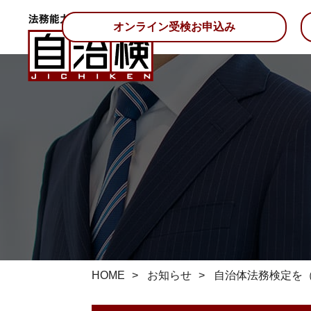
オンライン受検お申込み
HOME
お知らせ
自治体法務検定を