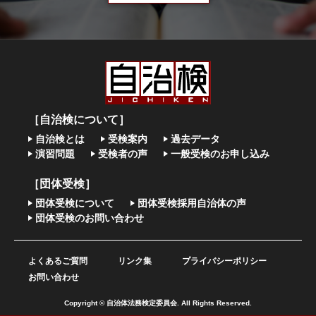
［自治検について］
自治検とは
受検案内
過去データ
演習問題
受検者の声
一般受検のお申し込み
［団体受検］
団体受検について
団体受検採用自治体の声
団体受検のお問い合わせ
よくあるご質問
リンク集
プライバシーポリシー
お問い合わせ
Copyright © 自治体法務検定委員会. All Rights Reserved.