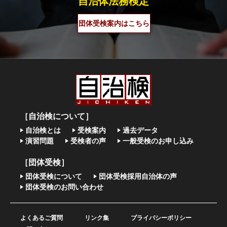
自治体法務検定
団体受検案内はこちら
［自治検について］
自治検とは
受検案内
過去データ
演習問題
受検者の声
一般受検のお申し込み
［団体受検］
団体受検について
団体受検採用自治体の声
団体受検のお問い合わせ
よくあるご質問
リンク集
プライバシーポリシー