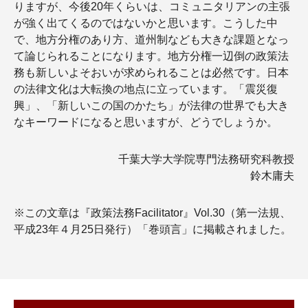
りますが、今後20年くらいは、コミュニタリアンの主張
が強く出てくるのではないかと思います。こうした中
で、地方分権のあり方、道州制なども大きな課題となっ
て論じられることになります。地方分権一辺倒の政策法
務も新しいよそおいが求められることは必然です。日本
の法律文化は大転換の地点に立っています。「震災復
興」、「新しいこの国のかたち」が法律の世界でも大き
なキーワードになると思いますが、どうでしょうか。
千葉大学大学院専門法務研究科教授
鈴木庸夫
※この文章は『政策法務Facilitator』Vol.30（第一法規、
平成23年４月25日発行）「巻頭言」に掲載されました。