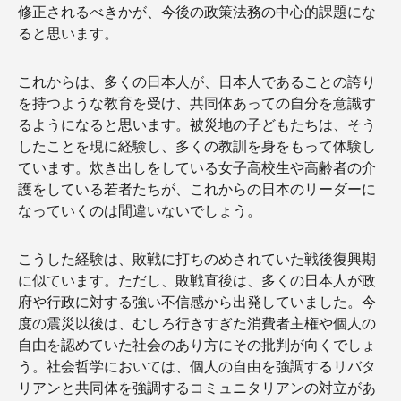
修正されるべきかが、今後の政策法務の中心的課題にな
ると思います。
これからは、多くの日本人が、日本人であることの誇り
を持つような教育を受け、共同体あっての自分を意識す
るようになると思います。被災地の子どもたちは、そう
したことを現に経験し、多くの教訓を身をもって体験し
ています。炊き出しをしている女子高校生や高齢者の介
護をしている若者たちが、これからの日本のリーダーに
なっていくのは間違いないでしょう。
こうした経験は、敗戦に打ちのめされていた戦後復興期
に似ています。ただし、敗戦直後は、多くの日本人が政
府や行政に対する強い不信感から出発していました。今
度の震災以後は、むしろ行きすぎた消費者主権や個人の
自由を認めていた社会のあり方にその批判が向くでしょ
う。社会哲学においては、個人の自由を強調するリバタ
リアンと共同体を強調するコミュニタリアンの対立があ