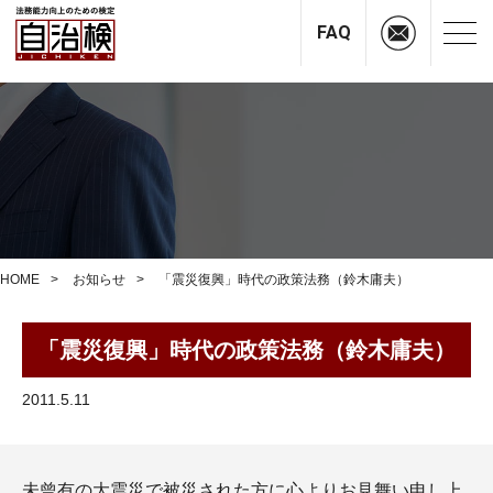
FAQ
HOME
お知らせ
「震災復興」時代の政策法務（鈴木庸夫）
「震災復興」時代の政策法務（鈴木庸夫）
2011.5.11
未曾有の大震災で被災された方に心よりお見舞い申し上