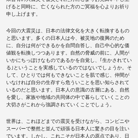
げると同時に、亡くなられた方のご冥福を心よりお祈り
申し上げます。
今回の大震災は、日本の法律文化を大きく転換するもの
と思います。多くの日本人は今、被災地の復興のため
に、自分は何ができるかを自問自答し、自己中心的な価
値観を転換しつつあります。自然の脅威の前に、人間が
いかにちっぽけなものであるかを自覚し、｢生かされてい
る｣ということを実感しているのではないでしょうか。そ
して、ひとりでは何もできないことを肌で感じ、仲間が
いなければ自分の生存すら危ういことを思い知らされて
いるのだと思います。日本人の意識の古層にある、自然
を愛し、家族や地域の共同体の中で暮らしていくことの
大切さがこれから強調されていくことでしょう。
世界は、これほどまでの震災を受けながら、コンビニや
スーパーで整然と並んで頑張る日本人に驚きの目を注い
でいます。しかし、これこそが日本人の原点であり、日