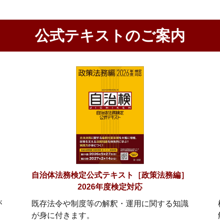
公式テキストのご案内
］
自治体法務検定公式テキスト［政策法務編］
2026年度検定対応
が
既存法令や制度等の解釈・運用に関する知識
が身に付きます。