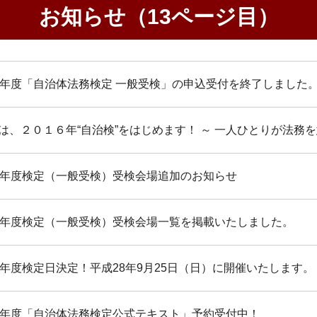
お知らせ（13ページ目）
8年度「自治体法務検定 一般受検」の申込受付を終了しました
は、２０１６年“自治検”をはじめます！ ～ 一人ひとりが法務
8年度検定（一般受検）受検会場追加のお知らせ
8年度検定（一般受検）受検会場一覧を掲載いたしました。
8年度検定日決定！平成28年9月25日（日）に開催いたします。
8年度「自治体法務検定公式テキスト」予約受付中！