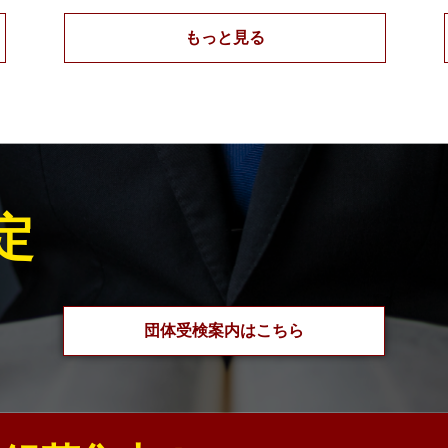
もっと見る
定
団体受検案内はこちら