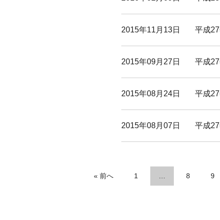
2015年11月13日
平成2
2015年09月27日
平成2
2015年08月24日
平成2
2015年08月07日
平成2
« 前へ
1
…
8
9